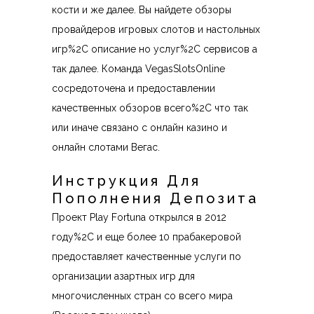
кости и же далее. Вы найдете обзоры
провайдеров игровых слотов и настольных
игр%2C описание но услуг%2C сервисов а
так далее. Команда VegasSlotsOnline
сосредоточена и предоставлении
качественных обзоров всего%2C что так
или иначе связано с онлайн казино и
онлайн слотами Вегас.
Инструкция Для
Пополнения Депозита
Проект Play Fortuna открылся в 2012
году%2C и еще более 10 прабакеровой
предоставляет качественные услуги по
организации азартных игр для
многочисленных стран со всего мира