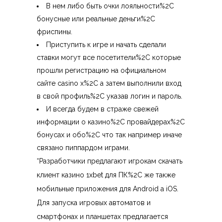
В нем либо быть очки лояльности%2C
бонусные или реальные деньги%2C
фриспины.
Приступить к игре и начать сделали
ставки могут все посетители%2C которые
прошли регистрацию на официальном
сайте casino x%2C а затем выполнили вход
в свой профиль%2C указав логин и пароль.
И всегда будем в страже свежей
информации о казино%2C провайдерах%2C
бонусах и обо%2C что так например иначе
связано пиппардом играми.
“Разработчики предлагают игрокам скачать
клиент казино 1xbet для ПК%2C же также
мобильные приложения для Android а iOS.
Для запуска игровых автоматов и
смартфонах и планшетах предлагается