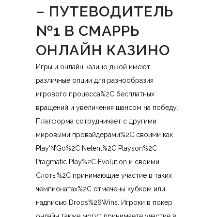
– ПУТЕВОДИТЕЛЬ
№1 В СМАРРЬ
ОНЛАЙН КАЗИНО
Игры и онлайн казино джой имеют
различные опции для разнообразия
игрового процесса%2C бесплатных
вращений и увеличения шансом на победу.
Платформа сотрудничает с другими
мировыми провайдерами%2C своими как
Play’N’Go%2C Netent%2C Playson%2C
Pragmatic Play%2C Evolution и своими.
Слоты%2C принимающие участие в таких
чемпионатах%2C отмечены кубком или
надписью Drops%26Wins. Игроки в покер
онлайн также могут принимаете участие в