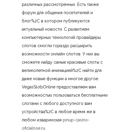
различных рассмотренных. Есть также
форум для общения посетителей и
блог%2C в котором публикуются
актуальный новости. С развитием
компьютерных технологий провайдеры
слотов смогли гораздо расширить
возможности онлайн слотов. У них вы
сможете найду самые красивые слоты с
великолепной анимацией%2C найти для
даже новые функции а многое другое.
VegasSlotsOnline предоставляем вам
возможностью пользоваться бесплатными
слотами с любого доступного вам
устройства%2C в любое время же в
любом изваринская
pinup-casino-
oficialnoe.ru
.