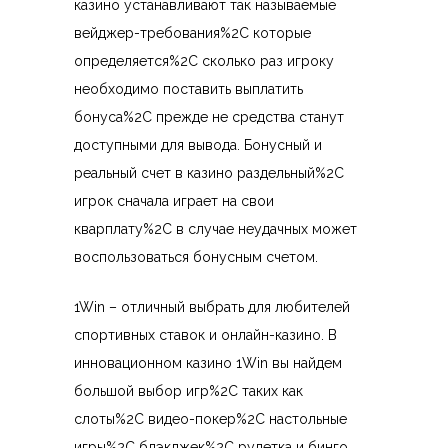
казино устанавливают так называемые
вейджер-требования%2C которые
определяется%2C сколько раз игроку
необходимо поставить выплатить
бонуса%2C прежде не средства станут
доступными для вывода. Бонусный и
реальный счет в казино раздельный%2C
игрок сначала играет на свои
кварплату%2C в случае неудачных может
воспользоваться бонусным счетом.
1Win – отличный выбрать для любителей
спортивных ставок и онлайн-казино. В
инновационном казино 1Win вы найдем
большой выбор игр%2C таких как
слоты%2C видео-покер%2C настольные
игры%2C блэкджек%2C рулетка и бинго.