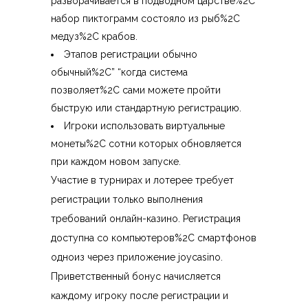
разворачивается в подводном царстве%2C
набор пиктограмм состояло из рыб%2C
медуз%2C крабов.
Этапов регистрации обычно
обычный%2C” “когда система
позволяет%2C сами можете пройти
быструю или стандартную регистрацию.
Игроки использовать виртуальные
монеты%2C сотни которых обновляется
при каждом новом запуске.
Участие в турнирах и лотерее требует
регистрации только выполнения
требований онлайн-казино. Регистрация
доступна со компьютеров%2C смартфонов
одноиз через приложение joycasino.
Приветственный бонус начисляется
каждому игроку после регистрации и