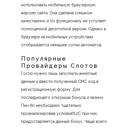
использовать мобильную браузерную
версию сайта. Она сделана слишком
качественно и по функционалу не уступает
полноценной десктопной версии. Однако в
браузере на мобильных устройствах
отображается меньшее сотни автоматов.
Популярные
Провайдеры Слотов
Гостю нужно лишь заполнить анкетные
данные а ввести полученный СМС код в
регистрационную форму. Для
последующего отыгрыша бонуса и казино
Пин Ап необходимо тщательно
проанализировав условия%2C при них
предоставляется данный бонус. Чаще всего