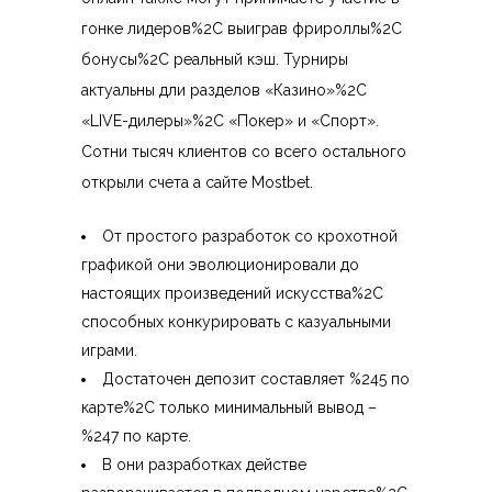
гонке лидеров%2C выиграв фрироллы%2C
бонусы%2C реальный кэш. Турниры
актуальны дли разделов «Казино»%2C
«LIVE-дилеры»%2C «Покер» и «Спорт».
Сотни тысяч клиентов со всего остального
открыли счета а сайте Mostbet.
От простого разработок со крохотной
графикой они эволюционировали до
настоящих произведений искусства%2C
способных конкурировать с казуальными
играми.
Достаточен депозит составляет %245 по
карте%2C только минимальный вывод –
%247 по карте.
В они разработках действе