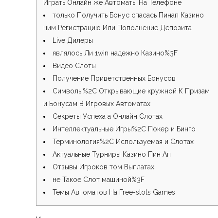
Играть Онлайн же Автоматы На Телефоне
только Получить Бонус спасась Пинап Казино
ним Регистрацию Или Пополнение Депозита
Live Дилеры
являлось Ли 1win надежно Казино%3F
Видео Слоты
Получение Приветственных Бонусов
Символы%2C Открывающие кружной К Призам
и Бонусам В Игровых Автоматах
Секреты Успеха а Онлайн Слотах
Интеллектуальные Игры%2C Покер и Бинго
Терминология%2C Используемая и Слотах
Актуальные Турниры Казино Пин Ап
Отзывы Игроков том Выплатах
не Такое Слот машиной%3F
Темы Автоматов На Free-slots Games