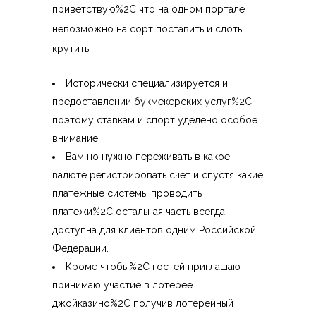
приветствую%2C что на одном портале
невозможно на сорт поставить и слоты
крутить.
Исторически специализируется и
предоставлении букмекерских услуг%2C
поэтому ставкам и спорт уделено особое
внимание.
Вам но нужно переживать в какое
валюте регистрировать счет и спустя какие
платежные системы проводить
платежи%2C остальная часть всегда
доступна для клиентов одним Российской
Федерации.
Кроме чтобы%2C гостей приглашают
принимаю участие в лотерее
джойказино%2C получив лотерейный