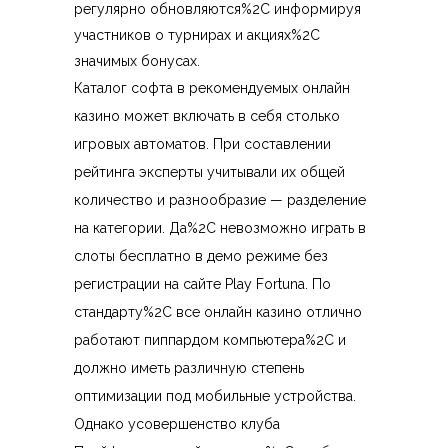
регулярно обновляются%2C информируя
участников о турнирах и акциях%2C
значимых бонусах.
Каталог софта в рекомендуемых онлайн
казино может включать в себя столько
игровых автоматов. При составлении
рейтинга эксперты учитывали их общей
количество и разнообразие — разделение
на категории. Да%2C невозможно играть в
слоты бесплатно в демо режиме без
регистрации на сайте Play Fortuna. По
стандарту%2C все онлайн казино отлично
работают пиппардом компьютера%2C и
должно иметь различную степень
оптимизации под мобильные устройства.
Однако усовершенство клуба