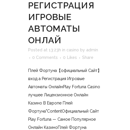
РЕГИСТРАЦИЯ
ИГРОВЫЕ
АВТОМАТЫ
ОНЛАЙ
Posted at 13:23h
in
casino
by
admin
0 Comments
0
Likes
Share
Плей Фортуна【официальный Сайт】
вход а Регистрация Игровые
Автоматы ОнлайнPlay Fortuna Casino
лучшее Лицензионное Онлайн
Казино В Европе Плей
Фортуна"ContentОфициальный Сайт
Play Fortuna — Самое Популярное
Онлайн КазиноПлей Фортуна