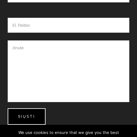
We use cookies to ensure that we give you the best