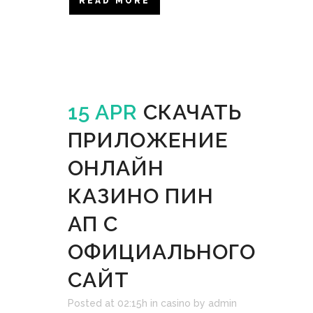
READ MORE
15 APR
СКАЧАТЬ
ПРИЛОЖЕНИЕ
ОНЛАЙН
КАЗИНО ПИН
АП С
ОФИЦИАЛЬНОГО
САЙТ
Posted at 02:15h
in
casino
by
admin