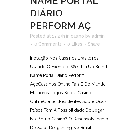
NAME PORTAL
DIÁRIO
PERFORM AÇ
Posted at 12:27h
in
casino
by
admin
0 Comments
0
Likes
Share
Inovação Nos Cassinos Brasileiros
Usando O Exemplo Weil Pin Up Brand
Name Portal Diário Perform
AçoCassinos Online País E Do Mundo
Melhores Jogos Sobre Casino
OnlineContentResidentes Sobre Quais
Países Tem A Possibilidade De Jogar
No Pin-up Casino? O Desenvolvimento
Do Setor De Igaming No Brasil...