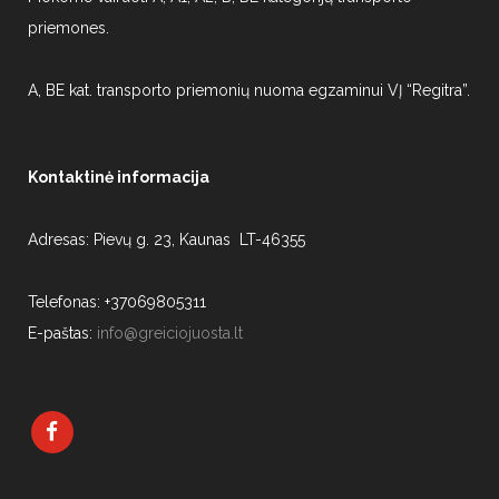
priemones.
A, BE kat. transporto priemonių nuoma egzaminui VĮ “Regitra”.
Kontaktinė informacija
Adresas: Pievų g. 23, Kaunas LT-46355
Telefonas: +37069805311
E-paštas:
info@greiciojuosta.lt